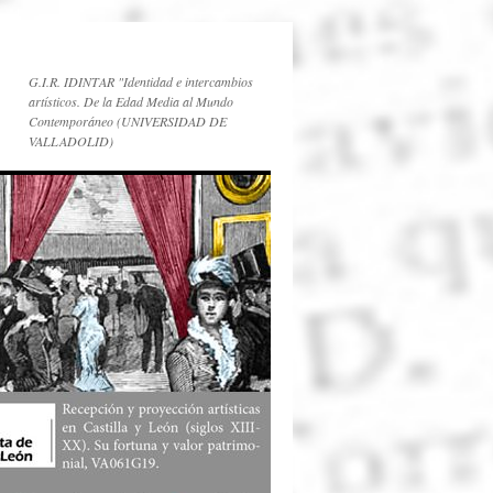
G.I.R. IDINTAR "Identidad e intercambios
artísticos. De la Edad Media al Mundo
Contemporáneo (UNIVERSIDAD DE
VALLADOLID)