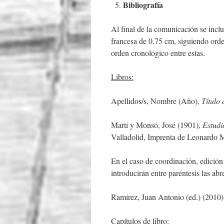
Bibliografía
Al final de la comunicación se inclu
francesa de 0,75 cm, siguiendo orde
orden cronológico entre estas.
Libros:
Apellidos/s, Nombre (Año),
Título 
Martí y Monsó, José (1901),
Estudio
Valladolid, Imprenta de Leonardo 
En el caso de coordinación, edición o
introducirán entre paréntesis las abr
Ramírez, Juan Antonio (ed.) (2010
Capítulos de libro: