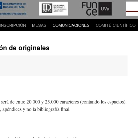
INSCRIPCIÓN
MESAS
COMUNICACIONES
COMITÉ CIENTÍFICO
n de originales
será de entre 20.000 y 25.000 caracteres (contando los espacios),
 apéndices y no la bibliografía final.