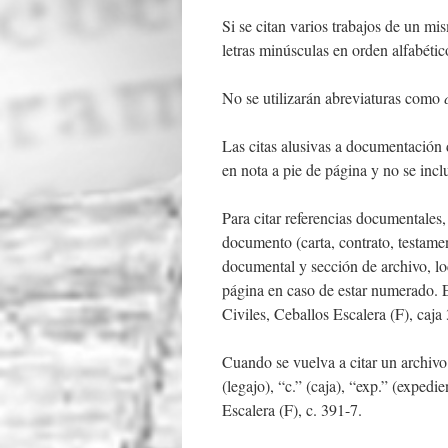
Si se citan varios trabajos de un m
letras minúsculas en orden alfabéti
No se utilizarán abreviaturas como
Las citas alusivas a documentación d
en nota a pie de página y no se inclu
Para citar referencias documentales,
documento (carta, contrato, testamen
documental y sección de archivo, lo
página en caso de estar numerado. E
Civiles, Ceballos Escalera (F), caja
Cuando se vuelva a citar un archivo
(legajo), “c.” (caja), “exp.” (expedi
Escalera (F), c. 391-7.