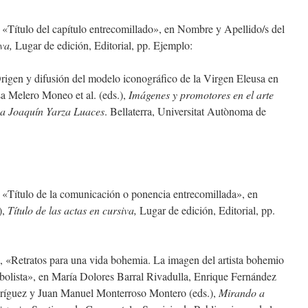
 «Título del capítulo entrecomillado», en Nombre y Apellido/s del
iva,
Lugar de edición, Editorial, pp. Ejemplo:
rigen y difusión del modelo iconográfico de la Virgen Eleusa en
sa Melero Moneo et al. (eds.),
Imágenes y promotores en el arte
 a Joaquín Yarza Luaces
. Bellaterra, Universitat Autònoma de
, «Título de la comunicación o ponencia entrecomillada», en
),
Título de las actas en cursiva,
Lugar de edición, Editorial, pp.
, «Retratos para una vida bohemia. La imagen del artista bohemio
bolista», en María Dolores Barral Rivadulla, Enrique Fernández
ríguez y Juan Manuel Monterroso Montero (eds.),
Mirando a