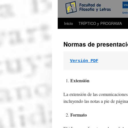
Inicio
TRÍPTICO y PROGRAMA
Normas de presentació
Versión PDF
Extensión
La extensión de las comunicaciones 
incluyendo las notas a pie de página,
Formato