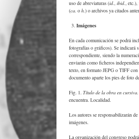
uso de abreviaturas (
id.
,
ibid.
, etc.)
(
ca.
o
h.
) o archivos ya citados ante
Imágenes
En cada comunicación se podrá incl
fotografías o gráficos). Se indicará
correspondiente, siendo la numeració
enviarán como ficheros independien
texto, en formato JEPG o TIFF con
documento aparte los pies de foto d
Fig. 1.
Título de la obra en cursiva
encuentra. Localidad.
Los autores se responsabilizarán de
imágenes.
La organización del congreso podrá