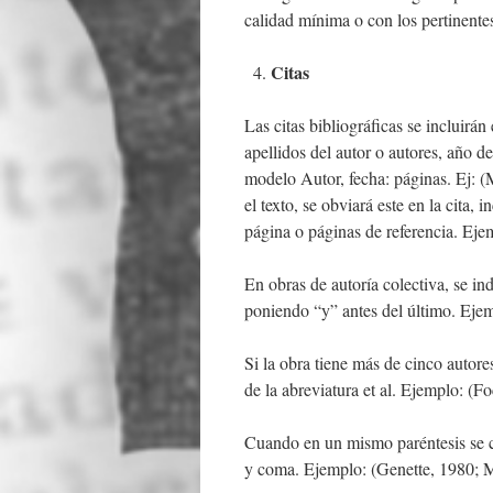
calidad mínima o con los pertinente
Citas
Las citas bibliográficas se incluirán
apellidos del autor o autores, año d
modelo Autor, fecha: páginas. Ej: (
el texto, se obviará este en la cita,
página o páginas de referencia. E
En obras de autoría colectiva, se in
poniendo “y” antes del último. Eje
Si la obra tiene más de cinco autore
de la abreviatura et al. Ejemplo: (F
Cuando en un mismo paréntesis se ci
y coma. Ejemplo: (Genette, 1980; 