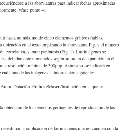
, reduciéndose a las abreviaturas para indicar fechas aproximadas
riormente (véase punto 4).
uir hasta un máximo de cinco elementos gráficos (tablas,
 su ubicación en el texto empleando la abreviatura Fig. y el número
n correlativa, y entre paréntesis (Fig. 1). Las imágenes se
tes, debidamente numerados según su orden de aparición en el
 una resolución mínima de 300ppp. Asimismo, se indicará en
e cada una de las imágenes la información siguiente:
.
Autor. Datación. Edificio/Museo/Institución en la que se
 la obtención de los derechos pertinentes de reproducción de las
 desestimar la publicación de las imágenes que no cuenten con la