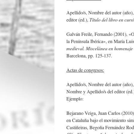
Apellido/s, Nombre del autor (año),
editor (ed.),
Título del libro en curs
Galván Freile, Fernando (2001), «O
la Península Ibérica», en María Lui
medieval. Miscelánea en homenaje
Barcelona, pp. 125-137.
Actas de congresos:
Apellido/s, Nombre del autor (año)
Nombre y Apellido/s del editor (ed.
Ejemplo:
Bejarano Veiga, Juan Carlos (2010)
en Cataluña bajo el movimiento sim
Castiñeiras, Begoña Fernández Rod