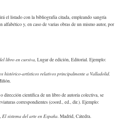
irá el listado con la bibliografía citada, empleando sangría
n alfabético y, en caso de varias obras de un mismo autor, por
del libro en cursiva,
Lugar de edición, Editorial. Ejemplo:
s histórico-artísticos relativos principalmente a Valladolid.
Miñón.
 dirección científica de un libro de autoría colectiva, se
eviaturas correspondientes (coord., ed., dir.). Ejemplo:
),
El sistema del arte en España
. Madrid, Cátedra.