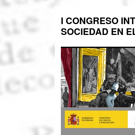
Saltar
al
I CONGRESO IN
contenido
SOCIEDAD EN EL