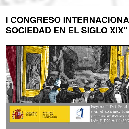
Saltar
al
I CONGRESO INTERNACIONAL
contenido
SOCIEDAD EN EL SIGLO XIX"