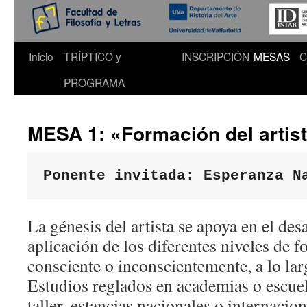
Inicio
TRÍPTICO y
INSCRIPCIÓN
MESAS
C
PROGRAMA
MESA 1: «Formación del artis
Ponente invitada: 
Esperanza N
La génesis del artista se apoya en el des
aplicación de los diferentes niveles de 
consciente o inconscientemente, a lo lar
Estudios reglados en academias o escue
taller, estancias nacionales o internacion